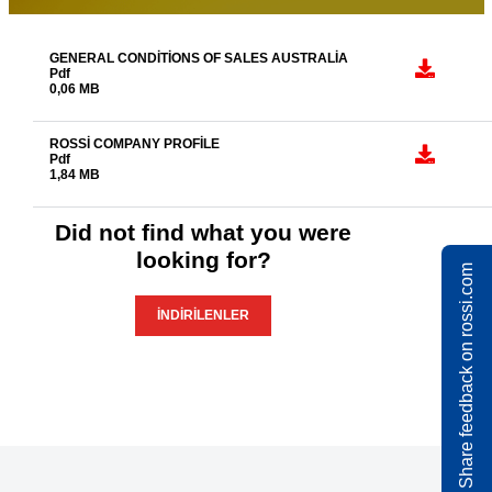
GENERAL CONDITIONS OF SALES AUSTRALIA
Pdf
0,06 MB
ROSSI COMPANY PROFILE
Pdf
1,84 MB
Did not find what you were
looking for?
Share feedback on rossi.com
İNDIRILENLER