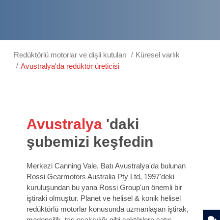
Redüktörlü motorlar ve dişli kutuları
Küresel varlık
Avustralya'da redüktör üreticisi
Avustralya
'daki
şubemizi keşfedin
Merkezi Canning Vale, Batı Avustralya'da bulunan
Rossi Gearmotors Australia Pty Ltd, 1997'deki
kuruluşundan bu yana Rossi Group'un önemli bir
iştiraki olmuştur. Planet ve helisel & konik helisel
redüktörlü motorlar konusunda uzmanlaşan iştirak,
madencilik, taş ocakçılığı gibi sektörlere satış,