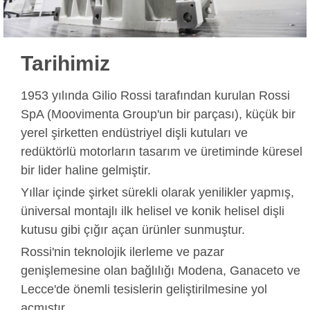
Tarihimiz
1953 yılında Gilio Rossi tarafından kurulan Rossi
SpA (Moovimenta Group'un bir parçası), küçük bir
yerel şirketten endüstriyel dişli kutuları ve
redüktörlü motorların tasarım ve üretiminde küresel
bir lider haline gelmiştir.
Yıllar içinde şirket sürekli olarak yenilikler yapmış,
üniversal montajlı ilk helisel ve konik helisel dişli
kutusu gibi çığır açan ürünler sunmuştur.
Rossi'nin teknolojik ilerleme ve pazar
genişlemesine olan bağlılığı Modena, Ganaceto ve
Lecce'de önemli tesislerin geliştirilmesine yol
açmıştır.