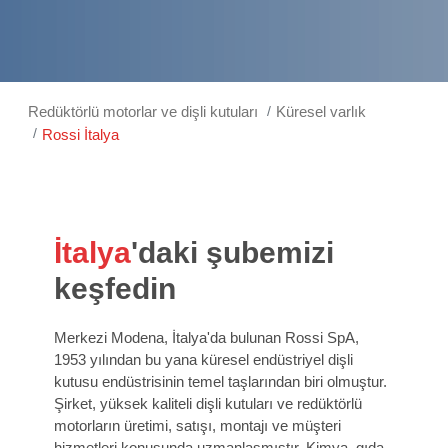
Redüktörlü motorlar ve dişli kutuları
Küresel varlık
Rossi İtalya
İtalya
'daki şubemizi
keşfedin
Merkezi Modena, İtalya'da bulunan Rossi SpA,
1953 yılından bu yana küresel endüstriyel dişli
kutusu endüstrisinin temel taşlarından biri olmuştur.
Şirket, yüksek kaliteli dişli kutuları ve redüktörlü
motorların üretimi, satışı, montajı ve müşteri
hizmetleri konusunda uzmanlaşmıştır. Kimya, gıda