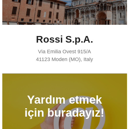
Rossi S.p.A.
Via Emilia Ovest 915/A
41123 Moden (MO), Italy
Yardım etmek
için buradayız!