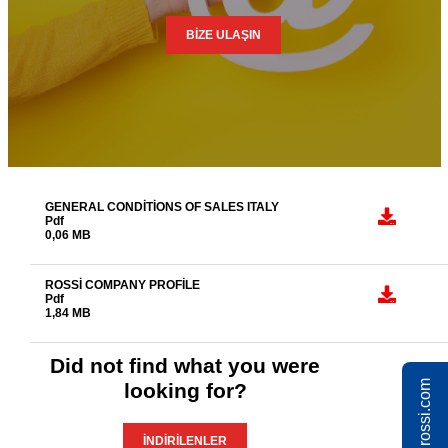
BİZE ULAŞIN
GENERAL CONDITIONS OF SALES ITALY
Pdf
0,06 MB
ROSSI COMPANY PROFILE
Pdf
1,84 MB
Did not find what you were
looking for?
İNDIRILENLER