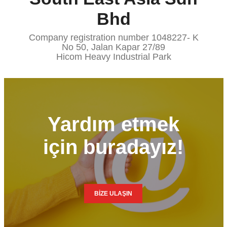
Bhd
Company registration number 1048227- K
No 50, Jalan Kapar 27/89
Hicom Heavy Industrial Park
Yardım etmek
için buradayız!
BİZE ULAŞIN