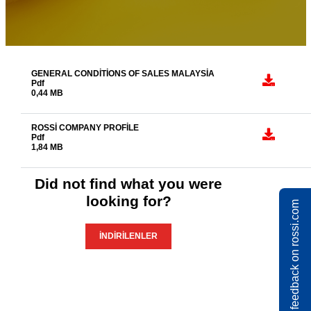
GENERAL CONDITIONS OF SALES MALAYSIA
Pdf
0,44 MB
ROSSI COMPANY PROFILE
Pdf
1,84 MB
Did not find what you were
looking for?
Share feedback on rossi.com
İNDIRILENLER