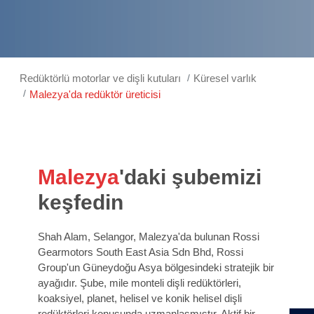
Redüktörlü motorlar ve dişli kutuları
Küresel varlık
Malezya'da redüktör üreticisi
Malezya
'daki şubemizi
keşfedin
Shah Alam, Selangor, Malezya'da bulunan Rossi
Gearmotors South East Asia Sdn Bhd, Rossi
Group'un Güneydoğu Asya bölgesindeki stratejik bir
ayağıdır. Şube, mile monteli dişli redüktörleri,
koaksiyel, planet, helisel ve konik helisel dişli
redüktörleri konusunda uzmanlaşmıştır. Aktif bir