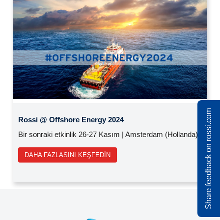
Previous
Next
Share feedback on rossi.com
Rossi @ Offshore Energy 2024
Bir sonraki etkinlik 26-27 Kasım | Amsterdam (Hollanda)
DAHA FAZLASINI KEŞFEDIN