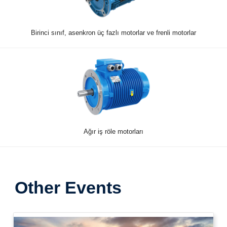
Birinci sınıf, asenkron üç fazlı motorlar ve frenli motorlar
Ağır iş röle motorları
Other Events