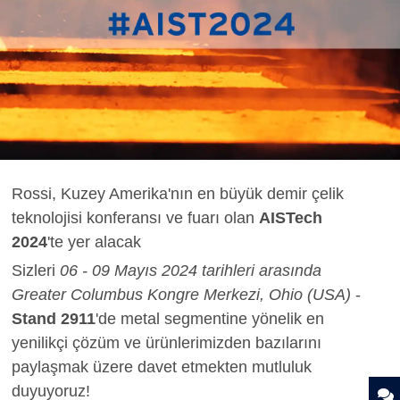
Rossi, Kuzey Amerika'nın en büyük demir çelik
teknolojisi konferansı ve fuarı olan
AISTech
2024
'te yer alacak
Sizleri
06 - 09 Mayıs 2024 tarihleri arasında
Greater Columbus Kongre Merkezi, Ohio (USA)
-
Stand 2911
'de metal segmentine yönelik en
yenilikçi çözüm ve ürünlerimizden bazılarını
paylaşmak üzere davet etmekten mutluluk
duyuyoruz!