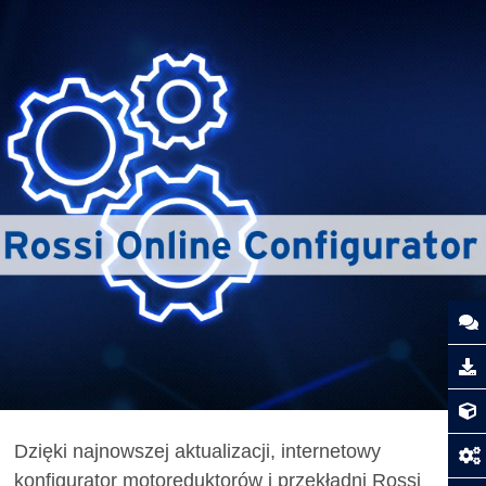
Dzięki najnowszej aktualizacji, internetowy
konfigurator motoreduktorów i przekładni Rossi