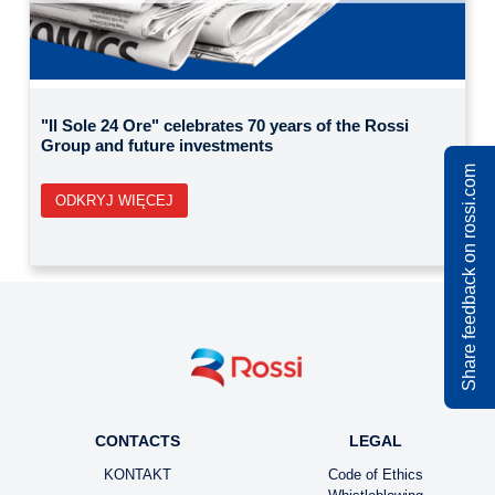
Previous
Next
"Il Sole 24 Ore" celebrates 70 years of the Rossi
Group and future investments
Share feedback on rossi.com
ODKRYJ WIĘCEJ
CONTACTS
LEGAL
KONTAKT
Code of Ethics