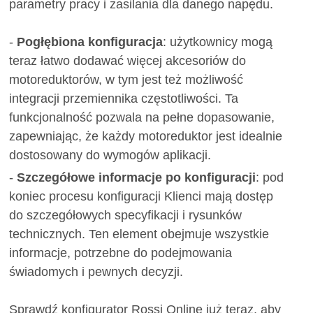
parametry pracy i zasilania dla danego napędu.
-
Pogłębiona konfiguracja
: użytkownicy mogą
teraz łatwo dodawać więcej akcesoriów do
motoreduktorów, w tym jest też możliwość
integracji przemiennika częstotliwości. Ta
funkcjonalność pozwala na pełne dopasowanie,
zapewniając, że każdy motoreduktor jest idealnie
dostosowany do wymogów aplikacji.
-
Szczegółowe informacje po konfiguracji
: pod
koniec procesu konfiguracji Klienci mają dostęp
do szczegółowych specyfikacji i rysunków
technicznych. Ten element obejmuje wszystkie
informacje, potrzebne do podejmowania
świadomych i pewnych decyzji.
Sprawdź konfigurator Rossi Online już teraz, aby