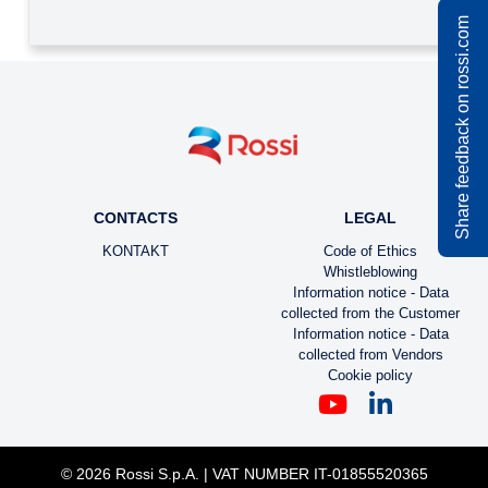
Share feedback on rossi.com
CONTACTS
LEGAL
KONTAKT
Code of Ethics
Whistleblowing
Information notice - Data
collected from the Customer
Information notice - Data
collected from Vendors
Cookie policy
© 2026 Rossi S.p.A. | VAT NUMBER IT-01855520365