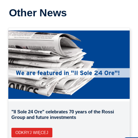
Other News
Previous
Next
"Il Sole 24 Ore" celebrates 70 years of the Rossi
Group and future investments
ODKRYJ WIĘCEJ