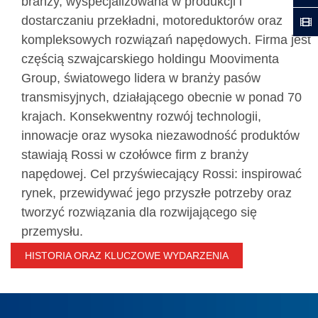
branży, wyspecjalizowana w produkcji i
dostarczaniu przekładni, motoreduktorów oraz
kompleksowych rozwiązań napędowych. Firma jest
częścią szwajcarskiego holdingu Moovimenta
Group, światowego lidera w branży pasów
transmisyjnych, działającego obecnie w ponad 70
krajach. Konsekwentny rozwój technologii,
innowacje oraz wysoka niezawodność produktów
stawiają Rossi w czołówce firm z branży
napędowej. Cel przyświecający Rossi: inspirować
rynek, przewidywać jego przyszłe potrzeby oraz
tworzyć rozwiązania dla rozwijającego się
przemysłu.
HISTORIA ORAZ KLUCZOWE WYDARZENIA