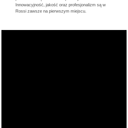
Innowacyjność, jakość oraz profesjonalizm są w
Rossi zawsze na pierwszym miejscu.