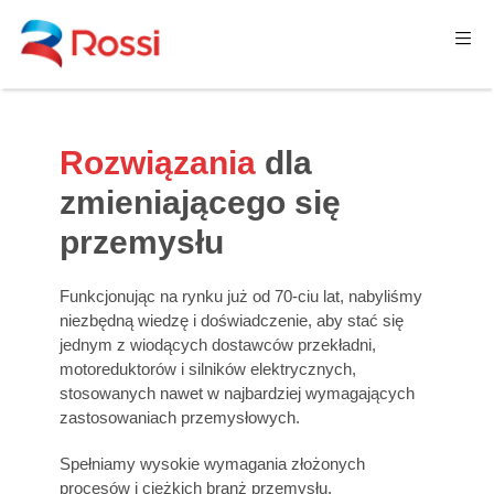
Motoreduktory oraz przekładnie
Rozwiązania
dla
zmieniającego się
przemysłu
Funkcjonując na rynku już od 70-ciu lat, nabyliśmy
niezbędną wiedzę i doświadczenie, aby stać się
jednym z wiodących dostawców przekładni,
motoreduktorów i silników elektrycznych,
stosowanych nawet w najbardziej wymagających
zastosowaniach przemysłowych.
Spełniamy wysokie wymagania złożonych
procesów i ciężkich branż przemysłu.