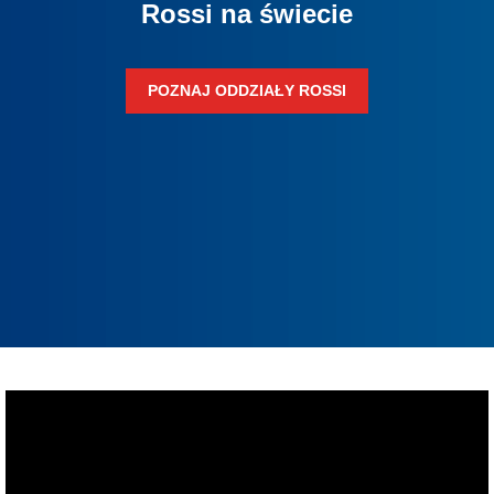
Rossi na świecie
POZNAJ ODDZIAŁY ROSSI