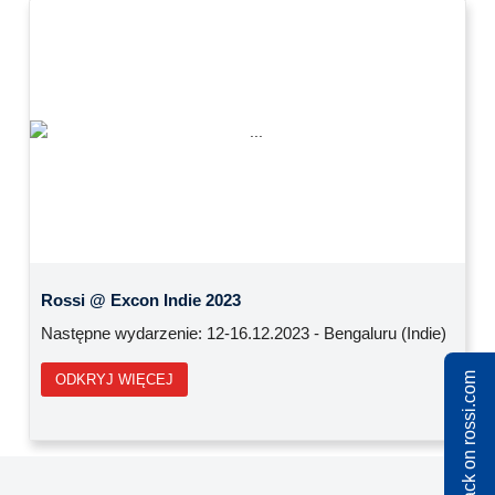
Previous
Next
Rossi @ Excon Indie 2023
Następne wydarzenie: 12-16.12.2023 - Bengaluru (Indie)
Share feedback on rossi.com
ODKRYJ WIĘCEJ