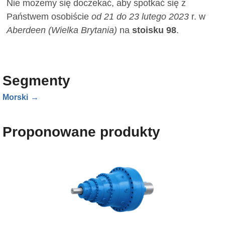
Nie możemy się doczekać, aby spotkać się z
Państwem osobiście
od 21 do 23 lutego 2023
r. w
Aberdeen (Wielka Brytania)
na
stoisku 98
.
Segmenty
Morski
Proponowane produkty