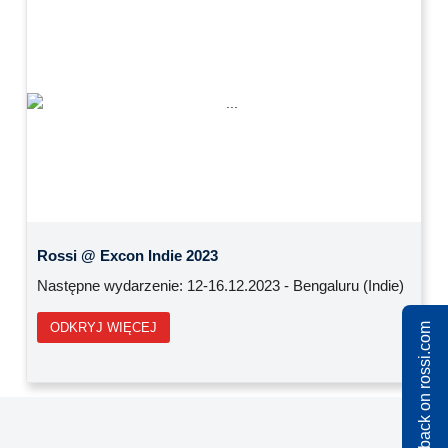
Previous
Next
Rossi @ Excon Indie 2023
Następne wydarzenie: 12-16.12.2023 - Bengaluru (Indie)
ODKRYJ WIĘCEJ
Share feedback on rossi.com