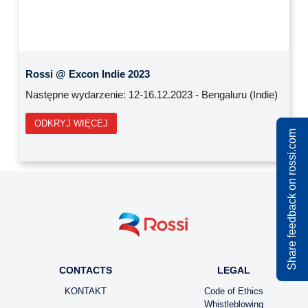
Previous
Next
Rossi @ Excon Indie 2023
Następne wydarzenie: 12-16.12.2023 - Bengaluru (Indie)
ODKRYJ WIĘCEJ
Share feedback on rossi.com
CONTACTS
LEGAL
KONTAKT
Code of Ethics
Whistleblowing