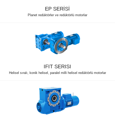
EP SERİSİ
Planet redüktörler ve redüktörlü motorlar
IFIT SERISI
Helisel sıralı, konik helisel, paralel milli helisel redüktörlü motorlar