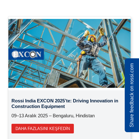
Share feedback on rossi.com
Previous
Next
Rossi at SIM 2025: madencilik endüstrisi için
çözümler
15 – 17 Ekim 2025 | Orléans (Fransa)
DAHA FAZLASINI KEŞFEDIN