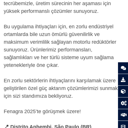
tecrübemizle, üretim sürecinin her aşaması için
yüksek performanslı çözümler sunuyoruz.
Bu uygulama ihtiyaçları için, en zorlu endüstriyel
ortamlarda bile uzun ömürlü güvenilirlik ve
maksimum verimlilik sağlayan motorlu redüktörler
sunuyoruz. Ürünlerimiz performansları,
sağlamlıkları ve her türlü sisteme uyum sağlama
yetenekleriyle öne çıkar.
En zorlu sektörlerin ihtiyaçlarını karşılamak üzere
geliştirilen özel güç aktarım çözümlerimizi sunmak
için sizi standımıza bekliyoruz.
Fenagra 2025’te görüşmek üzere!
📍 Distrito Anhembi, São Paulo (BR)