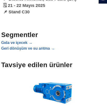
🗓️ 21 - 22 Mayıs 2025
📌 Stand C30
Segmentler
Gıda ve içecek
Geri dönüşüm ve su arıtma
Tavsiye edilen ürünler