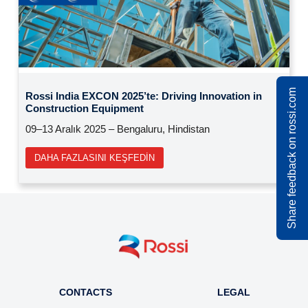
Previous
Next
Share feedback on rossi.com
Rossi India EXCON 2025’te: Driving Innovation in
Construction Equipment
09–13 Aralık 2025 – Bengaluru, Hindistan
DAHA FAZLASINI KEŞFEDIN
CONTACTS
LEGAL