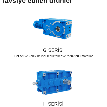
Tavsiye edilen ürünler
G SERİSİ
Helisel ve konik helisel redüktörler ve redüktörlü motorlar
H SERİSİ