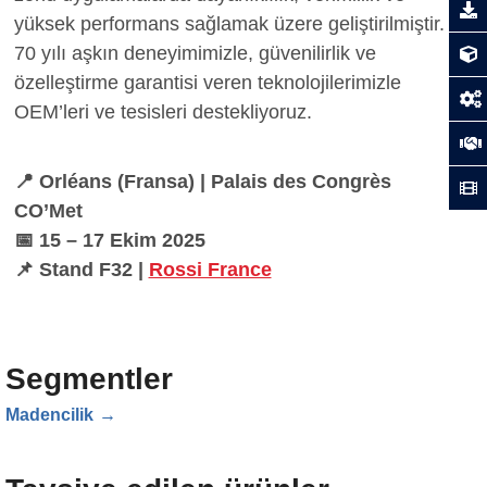
yüksek performans sağlamak üzere geliştirilmiştir.
70 yılı aşkın deneyimimizle, güvenilirlik ve
özelleştirme garantisi veren teknolojilerimizle
OEM’leri ve tesisleri destekliyoruz.
📍 Orléans (Fransa) | Palais des Congrès
CO’Met
📅 15 – 17 Ekim 2025
📌 Stand F32 |
Rossi France
Segmentler
Madencilik