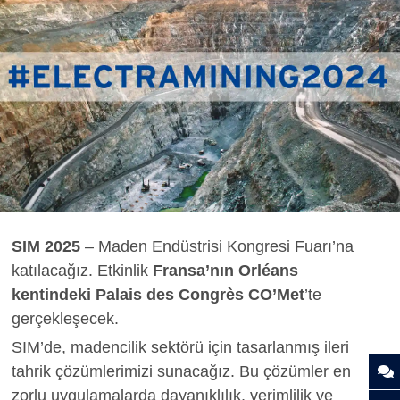
SIM 2025
– Maden Endüstrisi Kongresi Fuarı’na
katılacağız. Etkinlik
Fransa’nın Orléans
kentindeki Palais des Congrès CO’Met
’te
gerçekleşecek.
SIM’de, madencilik sektörü için tasarlanmış ileri
tahrik çözümlerimizi sunacağız. Bu çözümler en
zorlu uygulamalarda dayanıklılık, verimlilik ve