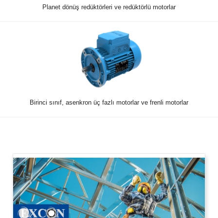
Planet dönüş redüktörleri ve redüktörlü motorlar
Birinci sınıf, asenkron üç fazlı motorlar ve frenli motorlar